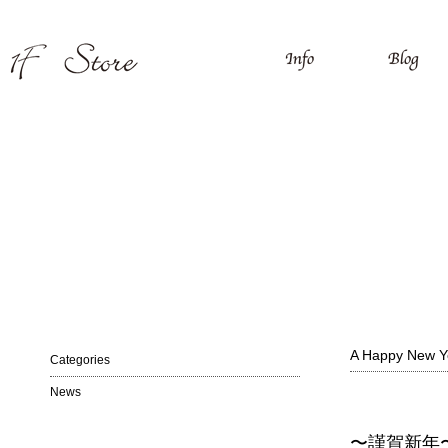
A Happy New 
Categories
News
〜謹賀新年