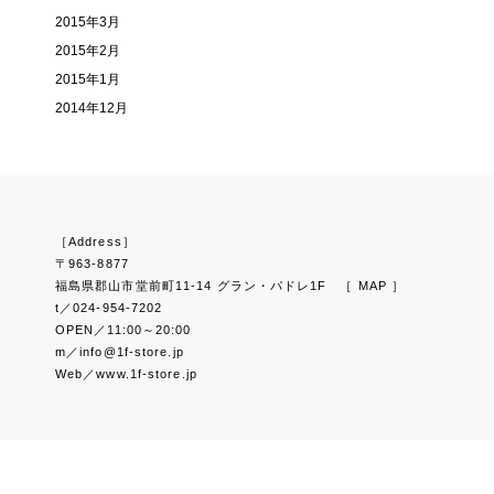
2015年3月
2015年2月
2015年1月
2014年12月
［Address］
〒963-8877
福島県郡山市堂前町11-14 グラン・パドレ1F
［ MAP ］
t／024-954-7202
OPEN／11:00～20:00
m／info@1f-store.jp
Web／www.1f-store.jp