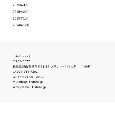
2015年3月
2015年2月
2015年1月
2014年12月
［Address］
〒963-8877
福島県郡山市堂前町11-14 グラン・パドレ1F
［ MAP ］
t／024-954-7202
OPEN／11:00～20:00
m／info@1f-store.jp
Web／www.1f-store.jp