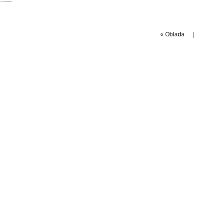
«
Oblada
｜