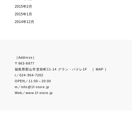
2015年2月
2015年1月
2014年12月
［Address］
〒963-8877
福島県郡山市堂前町11-14 グラン・パドレ1F
［ MAP ］
t／024-954-7202
OPEN／11:00～20:00
m／info@1f-store.jp
Web／www.1f-store.jp