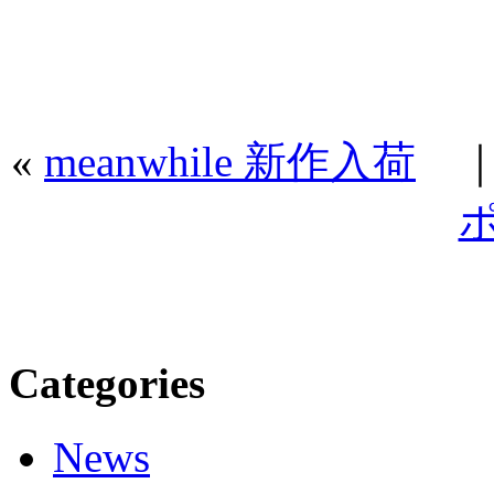
«
meanwhile 新作入荷
Categories
News