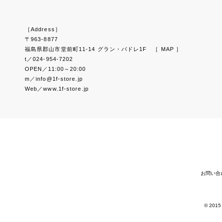
［Address］
〒963-8877
福島県郡山市堂前町11-14 グラン・パドレ1F
［ MAP ］
t／024-954-7202
OPEN／11:00～20:00
m／info@1f-store.jp
Web／www.1f-store.jp
お問い合
© 2015 