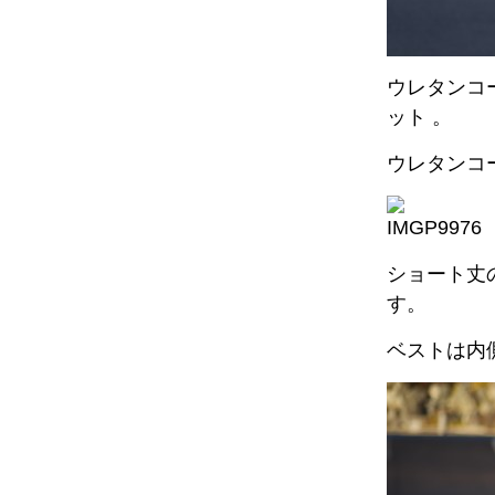
ウレタンコー
ット 。
ウレタンコ
ショート丈の
す。
ベストは内