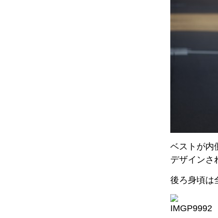
ベストが
デザイン
後ろ身頃は