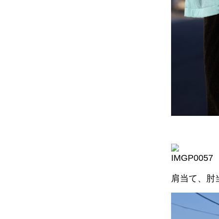
肩当て、肘