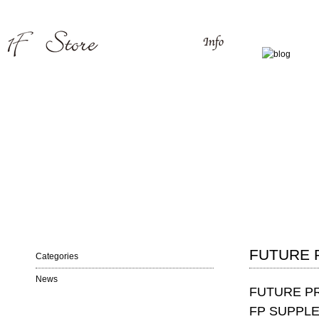
FUTURE 
Categories
News
FUTURE PR
FP SUPPLE