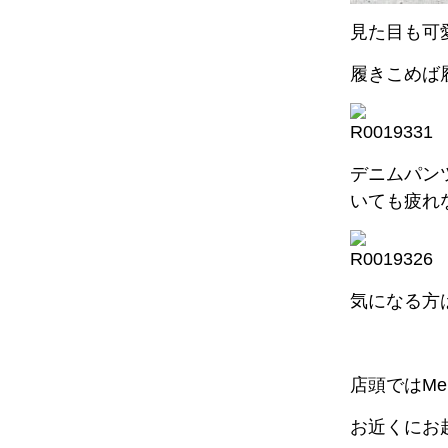
見た目も可
履きこめば
デニムパン
いても疲れ
気になる方
店頭ではMen
お近くにお