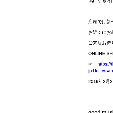
気になる方
店頭では新
お近くにお
ご来店お待
ONLINE 
☞
https:/
jp&follow=tr
2019年2月
good mus