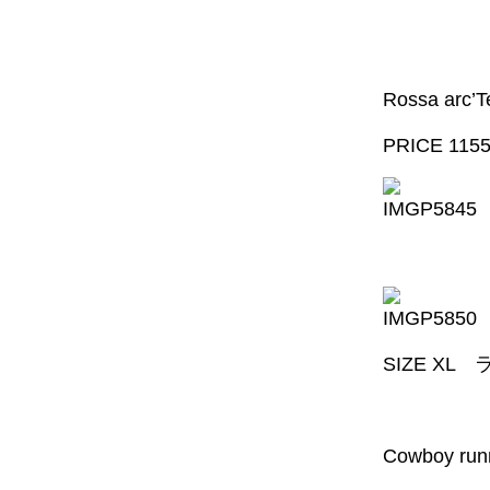
Rossa arc’T
PRICE 115
SIZE XL
Cowboy runn