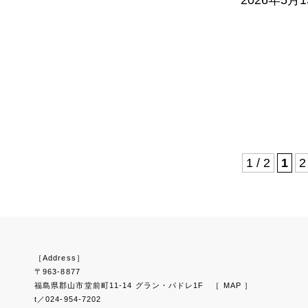
2026年5月
1 / 2
1
2
［Address］
〒963-8877
福島県郡山市堂前町11-14 グラン・パドレ1F
［ MAP ］
t／024-954-7202