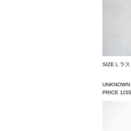
SIZE L ラ
UNKNOWN 
PRICE 115