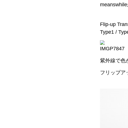
meanswh
Flip-up Tran
Type1 / Typ
紫外線で色
フリップア