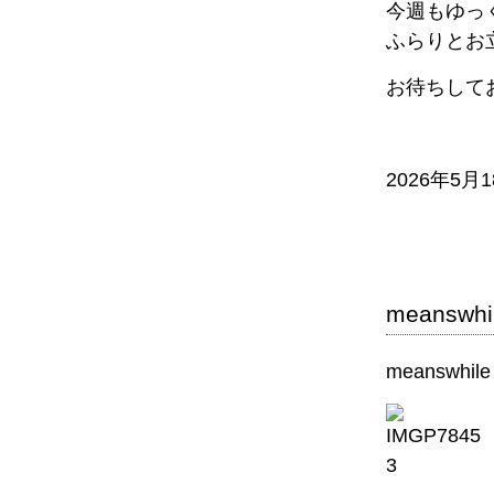
今週もゆっ
ふらりとお
お待ちして
2026年5月
meanswhi
meanswhile