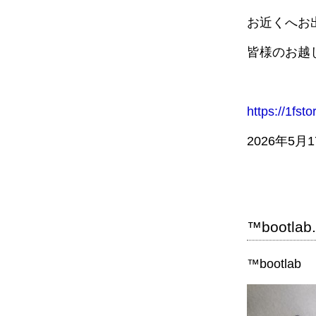
お近くへお
皆様のお越
https://1fst
2026年5月
™️bootla
™️bootlab