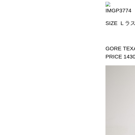
SIZE L ラ
GORE TEX
PRICE 143