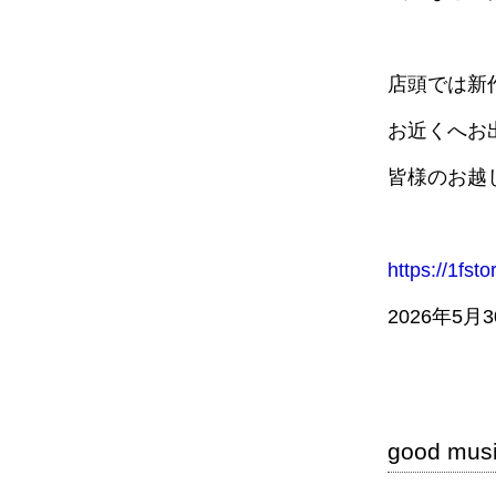
店頭では新
お近くへお
皆様のお越
https://1fst
2026年5月
good mus