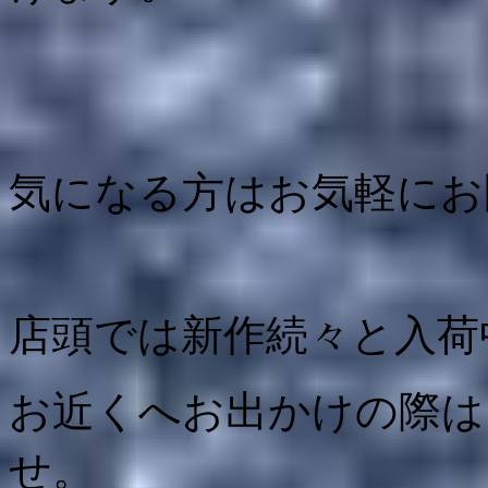
気になる方はお気軽にお
店頭では新作続々と入荷
お近くへお出かけの際は
せ。