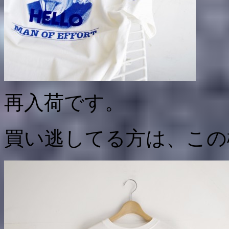
再入荷です。
買い逃してる方は、この