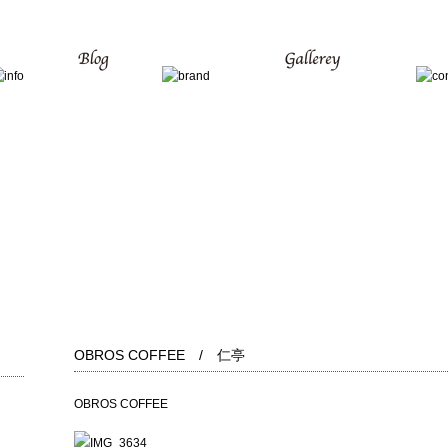
OBROS COFFEE / 仁亭
OBROS COFFEE