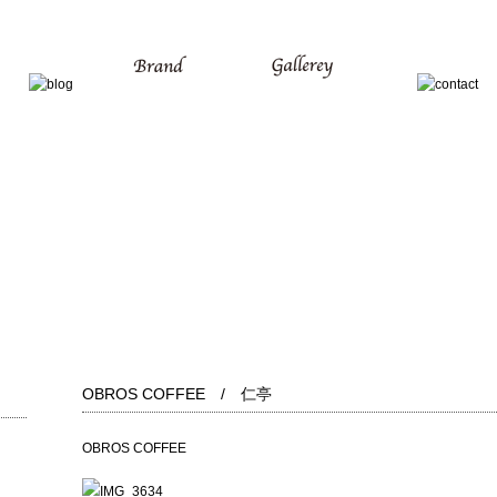
OBROS COFFEE / 仁亭
OBROS COFFEE