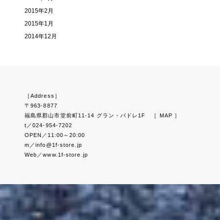
2015年2月
2015年1月
2014年12月
［Address］
〒963-8877
福島県郡山市堂前町11-14 グラン・パドレ1F
［ MAP ］
t／024-954-7202
OPEN／11:00～20:00
m／info@1f-store.jp
Web／www.1f-store.jp