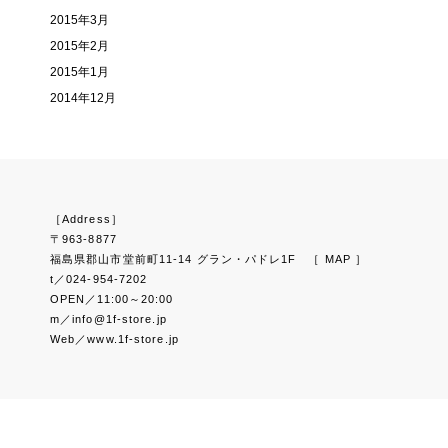
2015年3月
2015年2月
2015年1月
2014年12月
［Address］
〒963-8877
福島県郡山市堂前町11-14 グラン・パドレ1F
［ MAP ］
t／024-954-7202
OPEN／11:00～20:00
m／info@1f-store.jp
Web／www.1f-store.jp