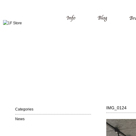
IMG_0124
Categories
News