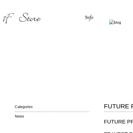
FUTURE 
Categories
News
FUTURE PR