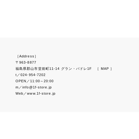
［Address］
〒963-8877
福島県郡山市堂前町11-14 グラン・パドレ1F
［ MAP ］
t／024-954-7202
OPEN／11:00～20:00
m／info@1f-store.jp
Web／www.1f-store.jp