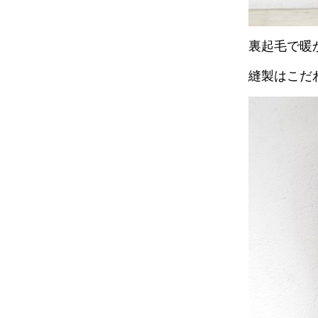
裏起毛で暖
縫製はこだ