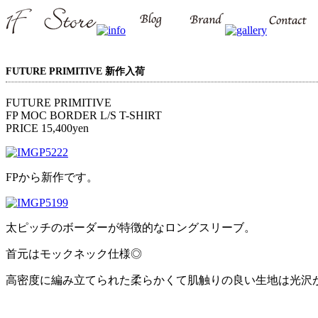
FUTURE PRIMITIVE 新作入荷
FUTURE PRIMITIVE
FP MOC BORDER L/S T-SHIRT
PRICE 15,400yen
FPから新作です。
太ピッチのボーダーが特徴的なロングスリーブ。
首元はモックネック仕様◎
高密度に編み立てられた柔らかくて肌触りの良い生地は光沢