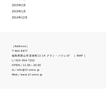
2015年2月
2015年1月
2014年12月
［Address］
〒963-8877
福島県郡山市堂前町11-14 グラン・パドレ1F
［ MAP ］
t／024-954-7202
OPEN／11:00～20:00
m／info@1f-store.jp
Web／www.1f-store.jp