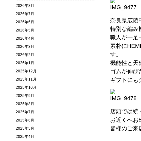
2026年8月
2026年7月
奈良県広陵
2026年6月
特別な編み
2026年5月
職人が一足
2026年4月
素朴にHE
2026年3月
す。
2026年2月
機能性と天
2026年1月
ゴムが伸び
2025年12月
ギフトにも
2025年11月
2025年10月
2025年9月
2025年8月
店頭では続
2025年7月
​お近くへ
2025年6月
皆様のご来
2025年5月
2025年4月