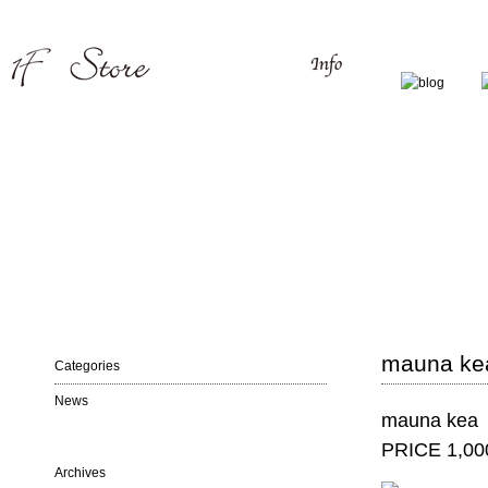
mauna k
Categories
News
mauna ke
PRICE 1,000
Archives