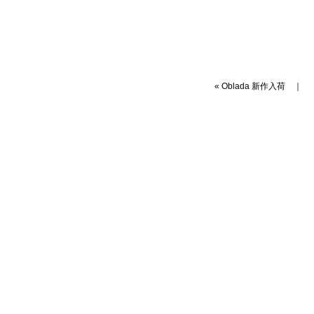
«
Oblada 新作入荷
｜