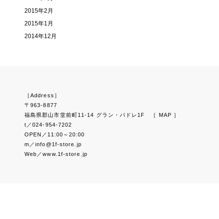
2015年2月
2015年1月
2014年12月
［Address］
〒963-8877
福島県郡山市堂前町11-14 グラン・パドレ1F
［ MAP ］
t／024-954-7202
OPEN／11:00～20:00
m／info@1f-store.jp
Web／www.1f-store.jp