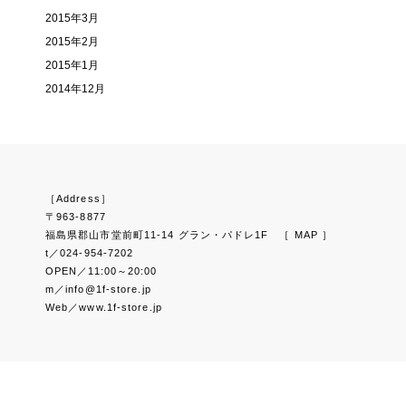
2015年3月
2015年2月
2015年1月
2014年12月
［Address］
〒963-8877
福島県郡山市堂前町11-14 グラン・パドレ1F
［ MAP ］
t／024-954-7202
OPEN／11:00～20:00
m／info@1f-store.jp
Web／www.1f-store.jp