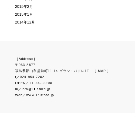
2015年2月
2015年1月
2014年12月
［Address］
〒963-8877
福島県郡山市堂前町11-14 グラン・パドレ1F
［ MAP ］
t／024-954-7202
OPEN／11:00～20:00
m／info@1f-store.jp
Web／www.1f-store.jp