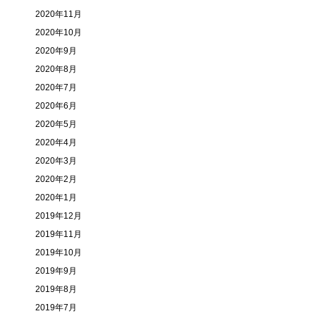
2020年11月
2020年10月
2020年9月
2020年8月
2020年7月
2020年6月
2020年5月
2020年4月
2020年3月
2020年2月
2020年1月
2019年12月
2019年11月
2019年10月
2019年9月
2019年8月
2019年7月