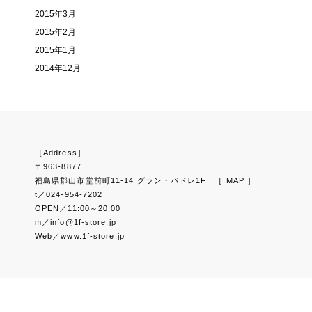
2015年3月
2015年2月
2015年1月
2014年12月
［Address］
〒963-8877
福島県郡山市堂前町11-14 グラン・パドレ1F
［ MAP ］
t／024-954-7202
OPEN／11:00～20:00
m／info@1f-store.jp
Web／www.1f-store.jp