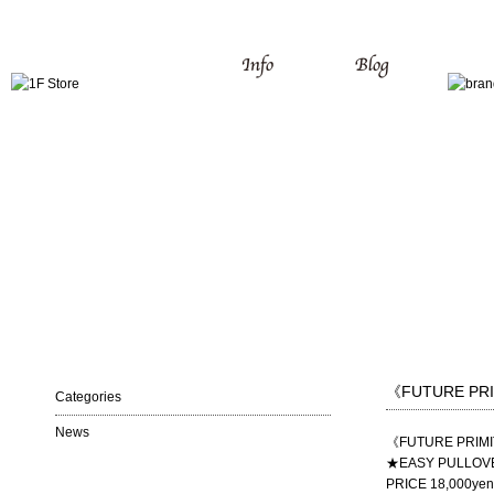
《FUTURE PR
Categories
News
《FUTURE PRIM
★EASY PULLOV
PRICE 18,000yen 