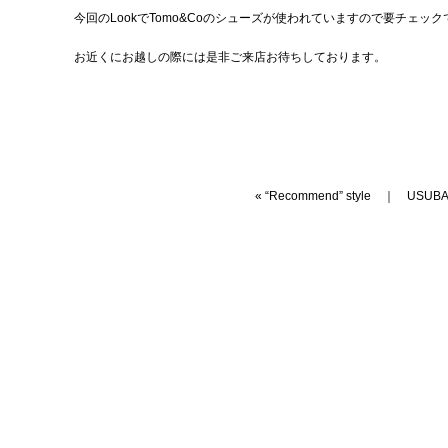
今回のLookでTomo&Coのシューズが使われていますので要チェッ
お近くにお越しの際には是非ご来店お待ちしております。
«
“Recommend” style
｜
USUBA