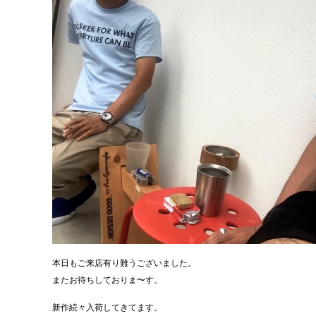
本日もご来店有り難うございました。
またお待ちしておりま〜す。
新作続々入荷してきてます。