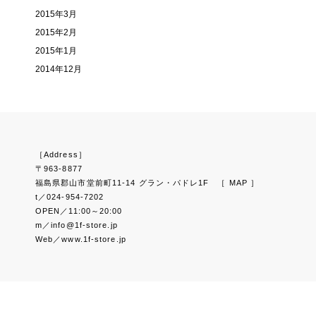
2015年3月
2015年2月
2015年1月
2014年12月
［Address］
〒963-8877
福島県郡山市堂前町11-14 グラン・パドレ1F
［ MAP ］
t／024-954-7202
OPEN／11:00～20:00
m／info@1f-store.jp
Web／www.1f-store.jp