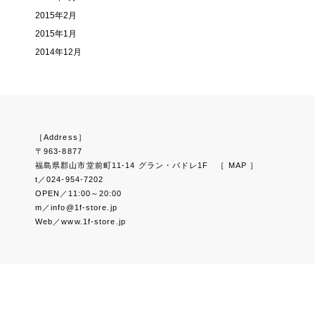
2015年2月
2015年1月
2014年12月
［Address］
〒963-8877
福島県郡山市堂前町11-14 グラン・パドレ1F
［ MAP ］
t／024-954-7202
OPEN／11:00～20:00
m／info@1f-store.jp
Web／www.1f-store.jp