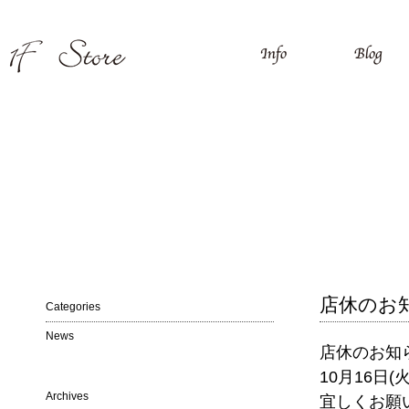
店休のお
Categories
News
店休のお知
10月16日
Archives
宜しくお願