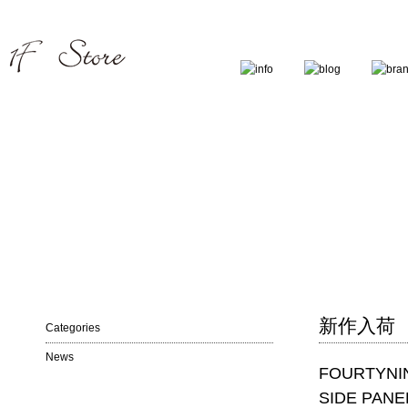
新作入荷
Categories
News
FOURTYNI
SIDE PANE