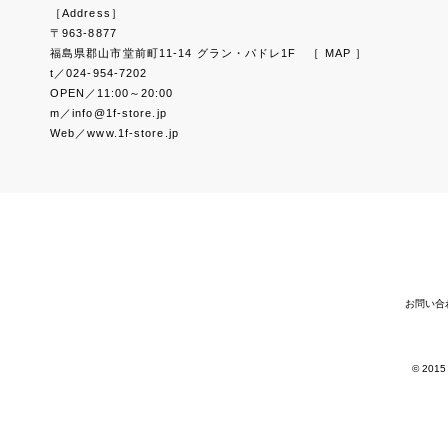
［Address］
〒963-8877
福島県郡山市堂前町11-14 グラン・パドレ1F
［ MAP ］
t／024-954-7202
OPEN／11:00～20:00
m／info@1f-store.jp
Web／www.1f-store.jp
お問い合
© 2015 