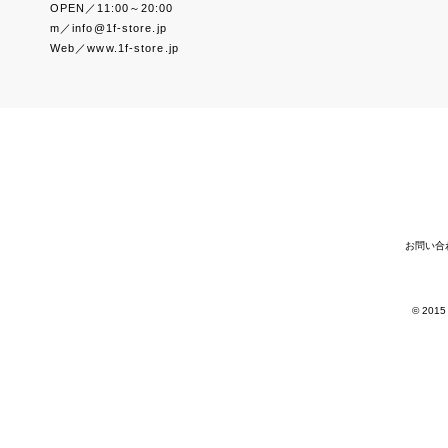
OPEN／11:00～20:00
m／info@1f-store.jp
Web／www.1f-store.jp
お問い合
© 2015 