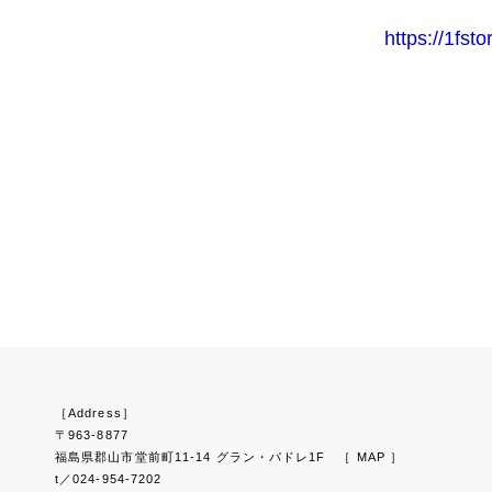
https://1fst
［Address］
〒963-8877
福島県郡山市堂前町11-14 グラン・パドレ1F
［ MAP ］
t／024-954-7202