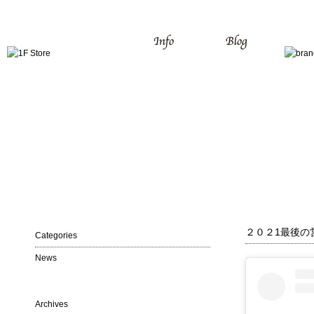
２０２1最後の
Categories
News
Archives