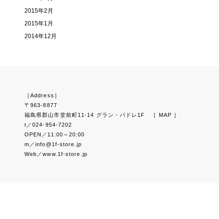
2015年2月
2015年1月
2014年12月
［Address］
〒963-8877
福島県郡山市堂前町11-14 グラン・パドレ1F
［ MAP ］
t／024-954-7202
OPEN／11:00～20:00
m／info@1f-store.jp
Web／www.1f-store.jp