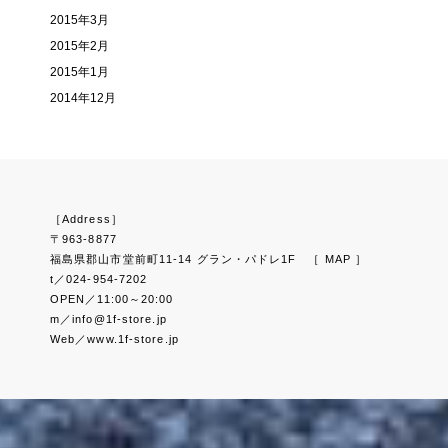
2015年3月
2015年2月
2015年1月
2014年12月
［Address］
〒963-8877
福島県郡山市堂前町11-14 グラン・パドレ1F
［ MAP ］
t／024-954-7202
OPEN／11:00～20:00
m／info@1f-store.jp
Web／www.1f-store.jp