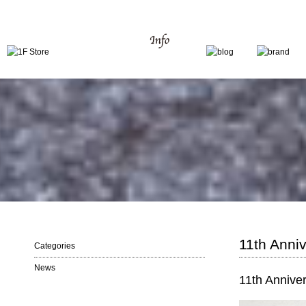
11th Anni
Categories
News
11th Annive