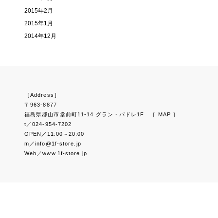
2015年2月
2015年1月
2014年12月
［Address］
〒963-8877
福島県郡山市堂前町11-14 グラン・パドレ1F
［ MAP ］
t／024-954-7202
OPEN／11:00～20:00
m／info@1f-store.jp
Web／www.1f-store.jp