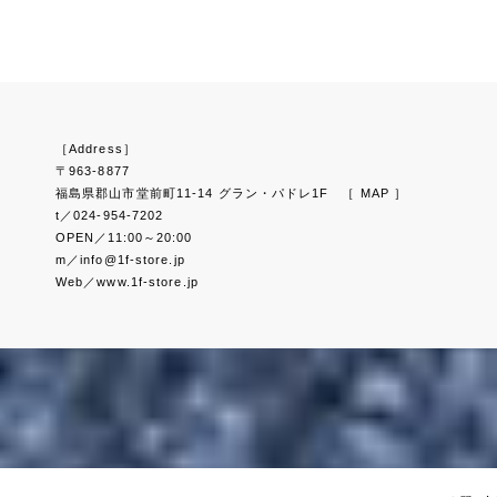
［Address］
〒963-8877
福島県郡山市堂前町11-14 グラン・パドレ1F
［ MAP ］
t／024-954-7202
OPEN／11:00～20:00
m／info@1f-store.jp
Web／www.1f-store.jp