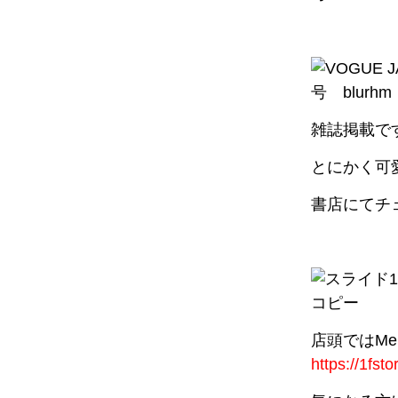
雑誌掲載で
とにかく可
書店にてチ
店頭ではMen
https://1fst