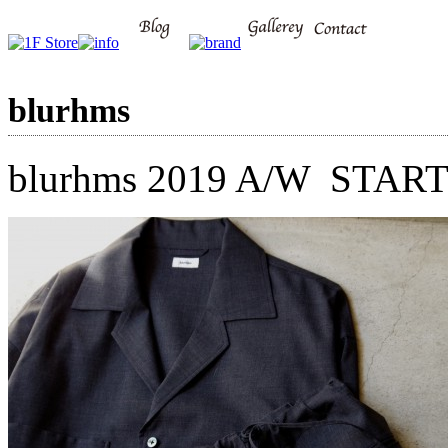
blurhms
blurhms 2019 A/W STAR