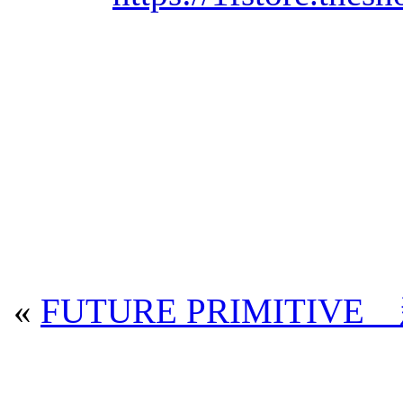
«
FUTURE PRIMITIV