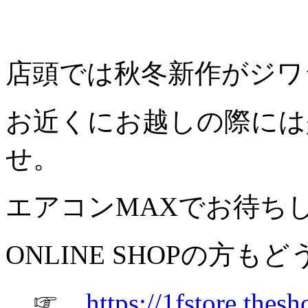
店頭では秋冬新作がジワ
お近くにお越しの際には
せ。
エアコンMAXでお待ち
ONLINE SHOPの方
☞
https://1fstore.thesh