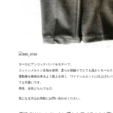
ヨーロピアンコックパンツをモチーフ。
コットンメルトン生地を使用、柔らか肌触りでとても温かくモールス
運動量を確保出来るよう股上を深く、ワイドシルエットに仕上げたパンツ
ても可愛いです。
男性、女性どちらでも◎
気になる方はお気軽にお問い合わせください。