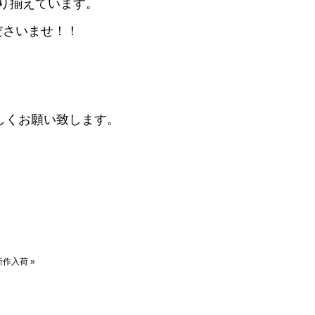
など取り揃えています。
ださいませ！！
しくお願い致します。
. 新作入荷
»