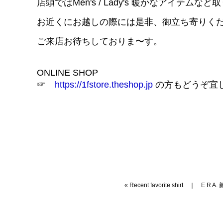
店頭ではMen's / Lady's 暖かなアイテム
お近くにお越しの際には是非、御立ち寄りく
ご来店お待ちしておりま〜す。
ONLINE SHOP
☞
https://1fstore.theshop.jp
の方もどうぞ宜
«
Recent favorite shirt
｜
E R A