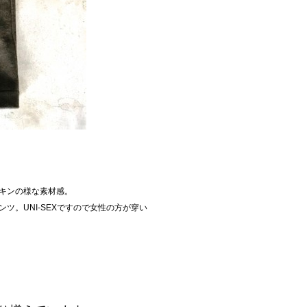
キンの様な素材感。
。UNI-SEXですので女性の方が穿い