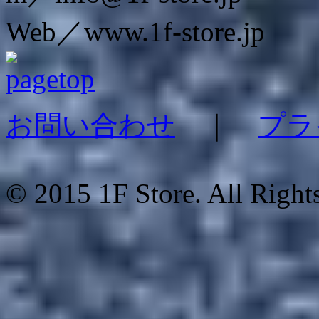
Web／www.1f-store.jp
お問い合わせ
｜
プラ
© 2015 1F Store. All Right