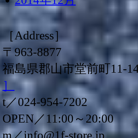
［Address］
〒963-8877
福島県郡山市堂前町11-
］
t／024-954-7202
OPEN／11:00～20:00
m／info@1f-store.jp