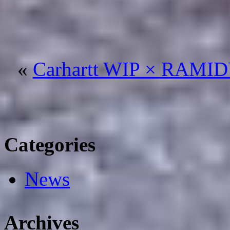
«
Carhartt WIP × RAMI
Categories
News
Archives