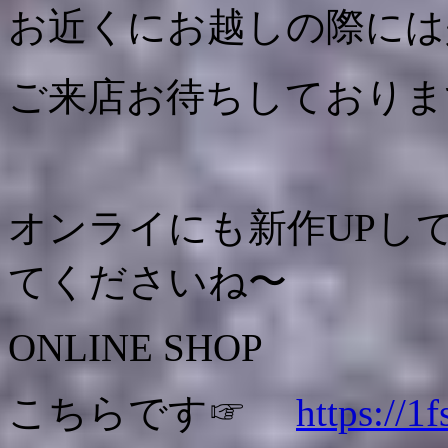
お近くにお越しの際には
ご来店お待ちしておりま
オンライにも新作UPし
てくださいね〜
ONLINE SHOP
こちらです☞
https://1f