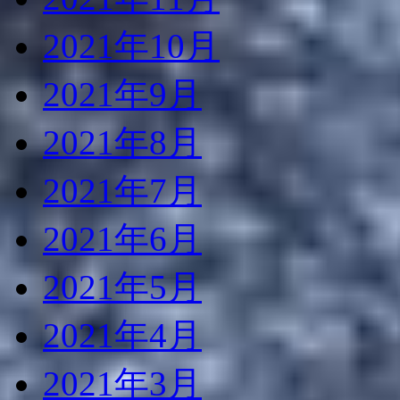
2021年10月
2021年9月
2021年8月
2021年7月
2021年6月
2021年5月
2021年4月
2021年3月