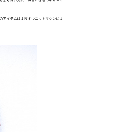
もより良い光沢、風合いをもつギザ４５
のアイテムは１枚ずつニットマシンによ