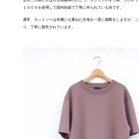
世界三大綿と呼ばれる高級綿のひとつ、エジプトのギザ綿、その中で
１００％を使用して国内紡績で丁寧に作られている糸です。
通常、カットソーは何層にも重ねた生地を一度に裁断をしますが、こ
り、丁寧に製作されています。