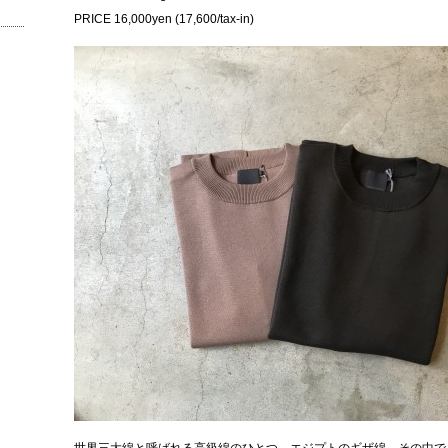
PRICE 16,000yen (17,600/tax-in)