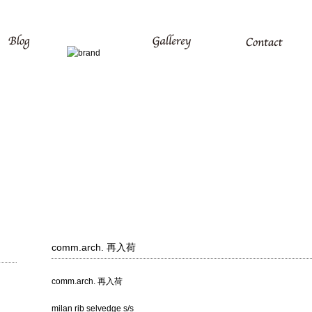
comm.arch. 再入荷
comm.arch. 再入荷
milan rib selvedge s/s