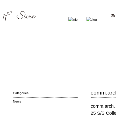
comm.arch
Categories
News
comm.arch.
25 S/S Colle