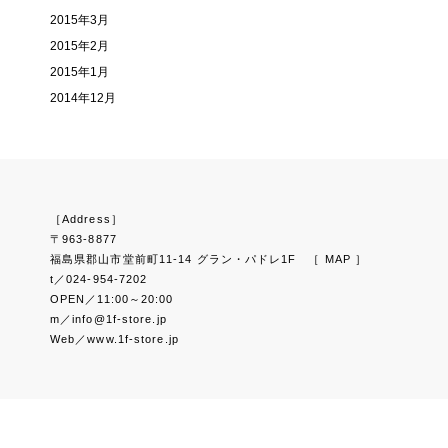
2015年3月
2015年2月
2015年1月
2014年12月
［Address］
〒963-8877
福島県郡山市堂前町11-14 グラン・パドレ1F
［ MAP ］
t／024-954-7202
OPEN／11:00～20:00
m／info@1f-store.jp
Web／www.1f-store.jp