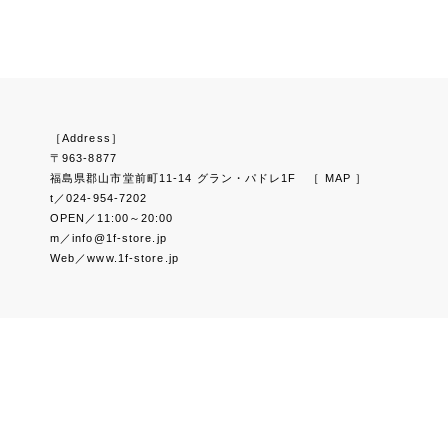
［Address］
〒963-8877
福島県郡山市堂前町11-14 グラン・パドレ1F
［ MAP ］
t／024-954-7202
OPEN／11:00～20:00
m／info@1f-store.jp
Web／www.1f-store.jp