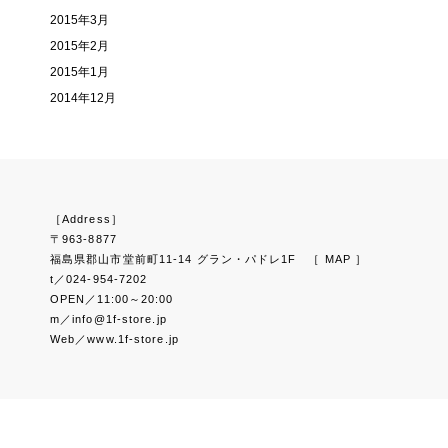
2015年3月
2015年2月
2015年1月
2014年12月
［Address］
〒963-8877
福島県郡山市堂前町11-14 グラン・パドレ1F
［ MAP ］
t／024-954-7202
OPEN／11:00～20:00
m／info@1f-store.jp
Web／www.1f-store.jp