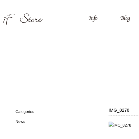
IMG_8278
Categories
News