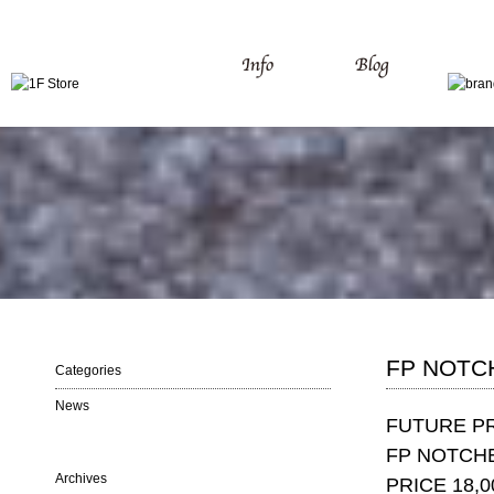
FP NOTCH
Categories
News
FUTURE PR
FP NOTCHE
Archives
PRICE 18,00