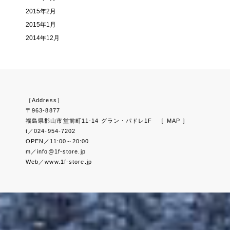
2015年2月
2015年1月
2014年12月
［Address］
〒963-8877
福島県郡山市堂前町11-14 グラン・パドレ1F
［ MAP ］
t／024-954-7202
OPEN／11:00～20:00
m／info@1f-store.jp
Web／www.1f-store.jp