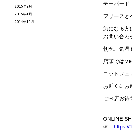
テーパード
2015年2月
2015年1月
フリースと
2014年12月
気になる方
お問い合わ
朝晩、気温
店頭ではMen
ニットフェ
お近くにお
ご来店お待
ONLINE 
☞
https://