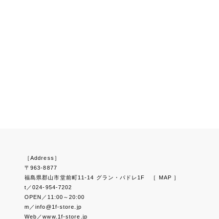
［Address］
〒963-8877
福島県郡山市堂前町11-14 グラン・パドレ1F
［ MAP ］
t／024-954-7202
OPEN／11:00～20:00
m／info@1f-store.jp
Web／www.1f-store.jp