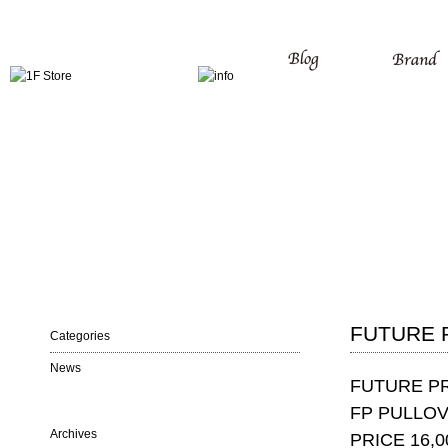
FUTURE 
Categories
News
FUTURE P
FP PULLOV
Archives
PRICE 16,00