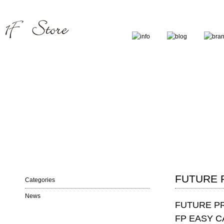
FUTURE 
Categories
News
FUTURE P
FP EASY 