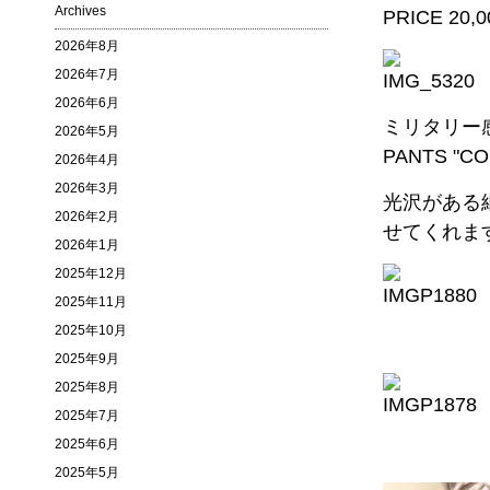
Archives
PRICE 20,00
2026年8月
2026年7月
2026年6月
ミリタリー感
2026年5月
PANTS "C
2026年4月
2026年3月
光沢がある
2026年2月
せてくれま
2026年1月
2025年12月
2025年11月
2025年10月
2025年9月
2025年8月
2025年7月
2025年6月
2025年5月