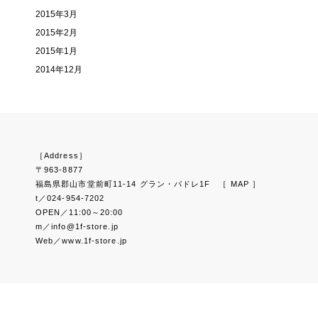
2015年3月
2015年2月
2015年1月
2014年12月
［Address］
〒963-8877
福島県郡山市堂前町11-14 グラン・パドレ1F
［ MAP ］
t／024-954-7202
OPEN／11:00～20:00
m／info@1f-store.jp
Web／www.1f-store.jp