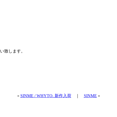
い致します。
«
SINME / WHYTO. 新作入荷
｜
SINME
»