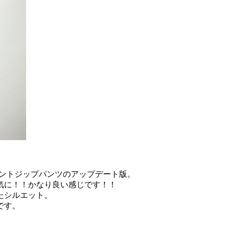
のフロントジップパンツのアップデート版。
気に！！かなり良い感じです！！
たシルエット。
です。