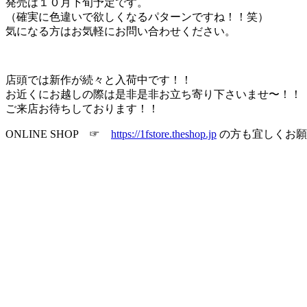
発売は１０月下旬予定です。
（確実に色違いで欲しくなるパターンですね！！笑）
気になる方はお気軽にお問い合わせください。
店頭では新作が続々と入荷中です！！
お近くにお越しの際は是非是非お立ち寄り下さいませ〜！！
ご来店お待ちしております！！
ONLINE SHOP ☞
https://1fstore.theshop.jp
の方も宜しくお願