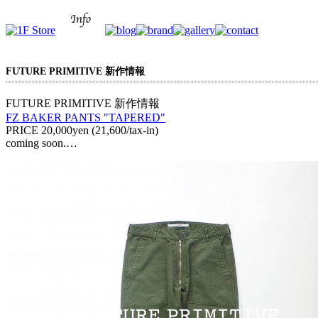
FUTURE PRIMITIVE 新作情報
FUTURE PRIMITIVE 新作情報
FZ BAKER PANTS "TAPERED"
PRICE 20,000yen (21,600/tax-in)
coming soon.…