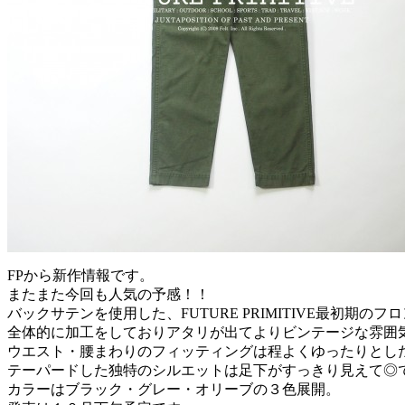
FPから新作情報です。
またまた今回も人気の予感！！
バックサテンを使用した、FUTURE PRIMITIVE最初期
全体的に加工をしておりアタリが出てよりビンテージな雰囲
ウエスト・腰まわりのフィッティングは程よくゆったりとし
テーパードした独特のシルエットは足下がすっきり見えて◎
カラーはブラック・グレー・オリーブの３色展開。