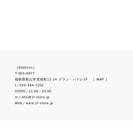
［Address］
〒963-8877
福島県郡山市堂前町11-14 グラン・パドレ1F
［ MAP ］
t／024-954-7202
OPEN／11:00～20:00
m／info@1f-store.jp
Web／www.1f-store.jp