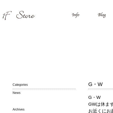
G・W
Categories
News
G・W
GWは休ま
Archives
お近くにお越