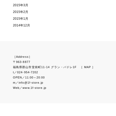
2015年3月
2015年2月
2015年1月
2014年12月
［Address］
〒963-8877
福島県郡山市堂前町11-14 グラン・パドレ1F
［ MAP ］
t／024-954-7202
OPEN／11:00～20:00
m／info@1f-store.jp
Web／www.1f-store.jp