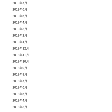
2019年7月
2019年6月
2019年5月
2019年4月
2019年3月
2019年2月
2019年1月
2018年12月
2018年11月
2018年10月
2018年9月
2018年8月
2018年7月
2018年6月
2018年5月
2018年4月
2018年3月