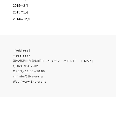
2015年2月
2015年1月
2014年12月
［Address］
〒963-8877
福島県郡山市堂前町11-14 グラン・パドレ1F
［ MAP ］
t／024-954-7202
OPEN／11:00～20:00
m／info@1f-store.jp
Web／www.1f-store.jp