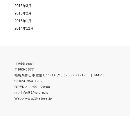
2015年3月
2015年2月
2015年1月
2014年12月
［Address］
〒963-8877
福島県郡山市堂前町11-14 グラン・パドレ1F
［ MAP ］
t／024-954-7202
OPEN／11:00～20:00
m／info@1f-store.jp
Web／www.1f-store.jp