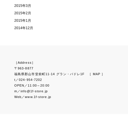
2015年3月
2015年2月
2015年1月
2014年12月
［Address］
〒963-8877
福島県郡山市堂前町11-14 グラン・パドレ1F
［ MAP ］
t／024-954-7202
OPEN／11:00～20:00
m／info@1f-store.jp
Web／www.1f-store.jp