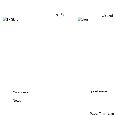
good music
Categories
News
Paper Thin · Lia