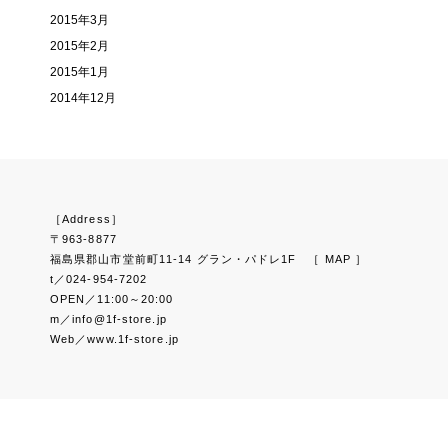
2015年3月
2015年2月
2015年1月
2014年12月
［Address］
〒963-8877
福島県郡山市堂前町11-14 グラン・パドレ1F
［ MAP ］
t／024-954-7202
OPEN／11:00～20:00
m／info@1f-store.jp
Web／www.1f-store.jp