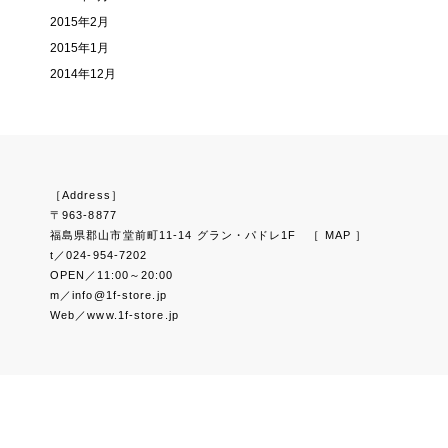
2015年2月
2015年1月
2014年12月
［Address］
〒963-8877
福島県郡山市堂前町11-14 グラン・パドレ1F
［ MAP ］
t／024-954-7202
OPEN／11:00～20:00
m／info@1f-store.jp
Web／www.1f-store.jp