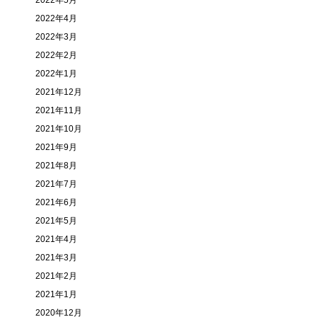
2022年5月
2022年4月
2022年3月
2022年2月
2022年1月
2021年12月
2021年11月
2021年10月
2021年9月
2021年8月
2021年7月
2021年6月
2021年5月
2021年4月
2021年3月
2021年2月
2021年1月
2020年12月