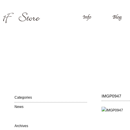
IMGP0947
Categories
News
Archives