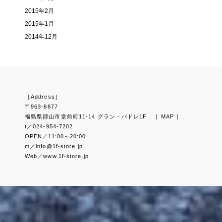
2015年2月
2015年1月
2014年12月
［Address］
〒963-8877
福島県郡山市堂前町11-14 グラン・パドレ1F
［ MAP ］
t／024-954-7202
OPEN／11:00～20:00
m／info@1f-store.jp
Web／www.1f-store.jp