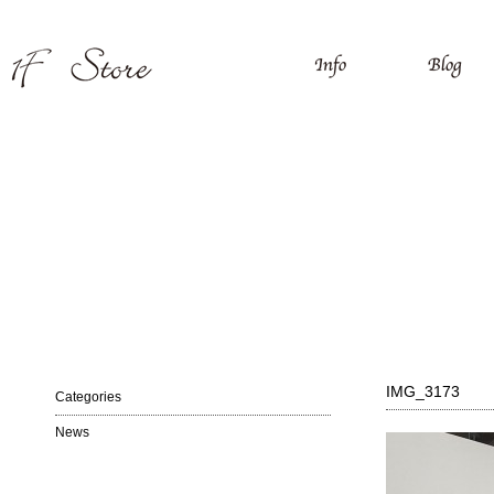
IMG_3173
Categories
News