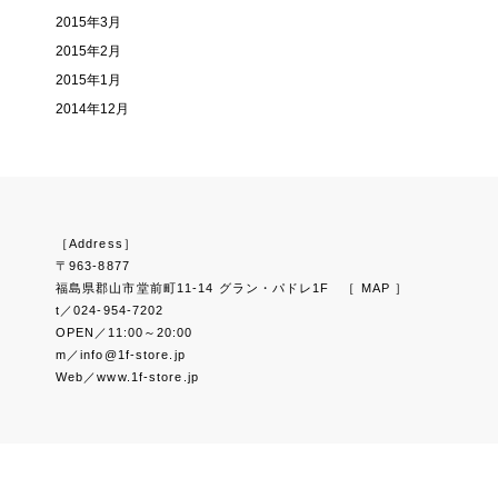
2015年3月
2015年2月
2015年1月
2014年12月
［Address］
〒963-8877
福島県郡山市堂前町11-14 グラン・パドレ1F
［ MAP ］
t／024-954-7202
OPEN／11:00～20:00
m／info@1f-store.jp
Web／www.1f-store.jp